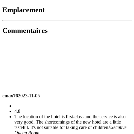
Emplacement
Commentaires
cmax76
2023-11-05
4.8
The location of the hotel is first-class and the service is also
very good. The shortcomings of the new hotel are a little
tasteful. It's not suitable for taking care of children
Executive
Queen Room