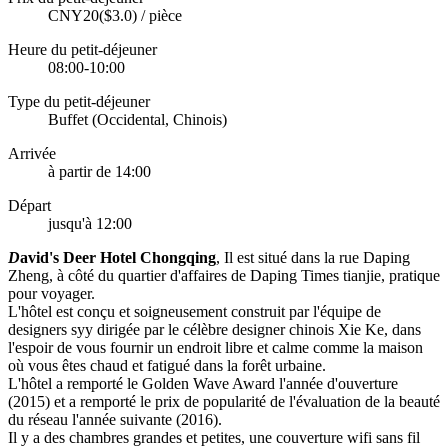
CNY20($3.0) / pièce
Heure du petit-déjeuner
08:00-10:00
Type du petit-déjeuner
Buffet (Occidental, Chinois)
Arrivée
à partir de 14:00
Départ
jusqu'à 12:00
D
avid's Deer Hotel Chongqing
, Il est situé dans la rue Daping
Zheng, à côté du quartier d'affaires de Daping Times tianjie, pratique
pour voyager.
L'hôtel est conçu et soigneusement construit par l'équipe de
designers syy dirigée par le célèbre designer chinois Xie Ke, dans
l'espoir de vous fournir un endroit libre et calme comme la maison
où vous êtes chaud et fatigué dans la forêt urbaine.
L'hôtel a remporté le Golden Wave Award l'année d'ouverture
(2015) et a remporté le prix de popularité de l'évaluation de la beauté
du réseau l'année suivante (2016).
Il y a des chambres grandes et petites, une couverture wifi sans fil