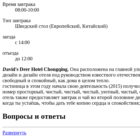
Время завтрака
08:00-10:00
Тип завтрака
Шведский стол (Европейский, Китайский)
заезда
с 14:00
отъезда
до 12:00
D
avid's Deer Hotel Chongqing
, Она расположена на главной ул
дизайн и дизайн отеля под руководством известного отечественн
свободный и спокойный, как дома в целом тепло.
гостиница в этом году начала свою деятельность (2015) получил
номер просторный, чистый, чистый, чистый, уютный, чистый, 
отель также предоставляет завтрак и чай во второй половине дн
когда ты устаёшь, чтобы дать тебе копию сердца и спокойствия;
Вопросы и ответы
Развернуть