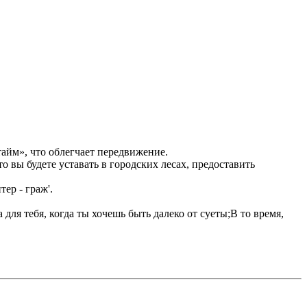
тайм», что облегчает передвижение.
о вы будете уставать в городских лесах, предоставить
ер - граж'.
для тебя, когда ты хочешь быть далеко от суеты;В то время,