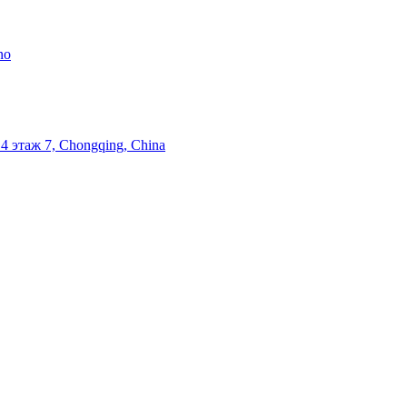
ano
 4 этаж 7, Chongqing, China