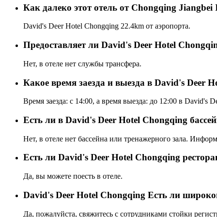
Как далеко этот отель от Chongqing Jiangbei I
David's Deer Hotel Chongqing 22.4km от аэропорта.
Предоставляет ли David's Deer Hotel Chongqi
Нет, в отеле нет службы трансфера.
Какое время заезда и выезда в David's Deer H
Время заезда: с 14:00, а время выезда: до 12:00 в David's D
Есть ли в David's Deer Hotel Chongqing бассе
Нет, в отеле нет бассейна или тренажерного зала. Инфор
Eсть ли David's Deer Hotel Chongqing рестора
Да, вы можете поесть в отеле.
David's Deer Hotel Chongqing Есть ли широк
Да, пожалуйста, свяжитесь с сотрудниками стойки регист